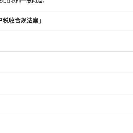
费用收的一般问题）
户税收合规法案」