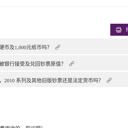
币及1,000元纸币吗？
被银行接受及兑回钞票原值？
通，2010 系列及其他旧版钞票还是法定货币吗？