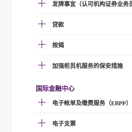
发牌事宜（认可机构证券业务
贷款
按揭
加强柜员机服务的保安措施
国际金融中心
电子帐单及缴费服务（EBPP）
电子支票