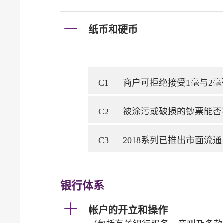
纸币和硬币
C1
商户可拒绝接受1毫与2毫硬
C2
被涂污或破损的钞票能否
C3
2018系列已推出市面流
银行体系
帐户的开立和操作