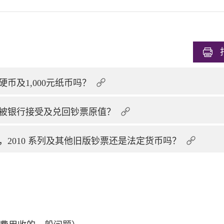
币及1,000元纸币吗？
被银行接受及兑回钞票原值？
通，2010 系列及其他旧版钞票还是法定货币吗？