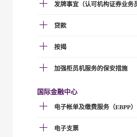
发牌事宜（认可机构证券业务
贷款
按揭
加强柜员机服务的保安措施
国际金融中心
电子帐单及缴费服务（EBPP）
电子支票