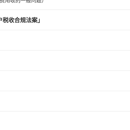
费用收的一般问题）
户税收合规法案」