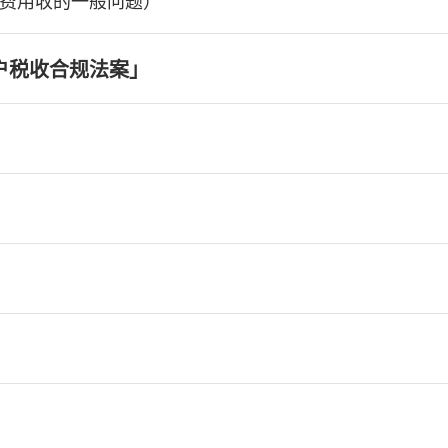
费用收的一般问题）
户税收合规法案」