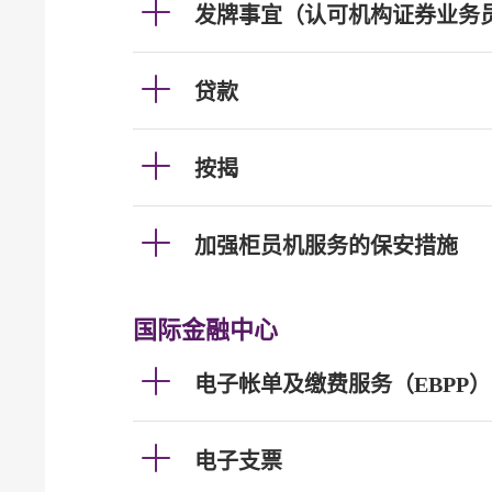
发牌事宜（认可机构证券业务
贷款
按揭
加强柜员机服务的保安措施
国际金融中心
电子帐单及缴费服务（EBPP）
电子支票