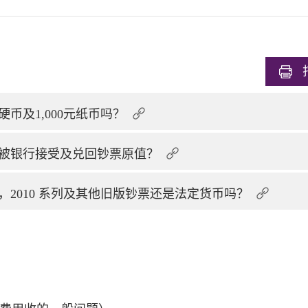
币及1,000元纸币吗？
被银行接受及兑回钞票原值？
通，2010 系列及其他旧版钞票还是法定货币吗？