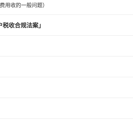
费用收的一般问题）
户税收合规法案」