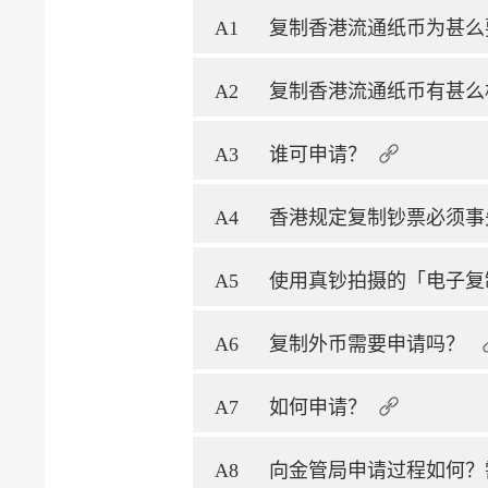
A1
复制香港流通纸币为甚么
A2
复制香港流通纸币有甚么
A3
谁可申请？
A4
香港规定复制钞票必须事
A5
使用真钞拍摄的「电子复
A6
复制外币需要申请吗？
A7
如何申请？
A8
向金管局申请过程如何？