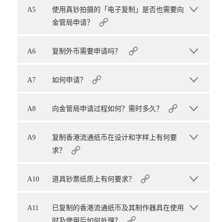
A5
使用真钞拍摄的「电子复制」是否也需要向
金管局申请？
A6
复制外币需要申请吗？
A7
如何申请？
A8
向金管局申请过程如何？需时多久？
A9
复制香港流通纸币在设计和字样上有何要
求？
A10
道具钞票纸质上有何要求？
A11
已复制的香港流通纸币及其制作器具在使用
时及使用后如何处理？