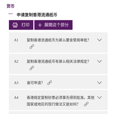
货币
申请复制香港流通纸币
打印
展開这个部分
A1
复制香港流通纸币为甚么要金管局审批？
A2
复制香港流通纸币有甚么相关法律规定？
A3
谁可申请？
A4
香港规定复制钞票必须事先得到批准。其他
国家或地区的现行做法又是如何？