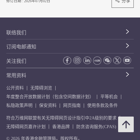
分享
修订日期 : 2026年07月02日
联络我们
订阅电邮通知
关注我们
常用资料
公开资料
无障碍浏览
年度整合开放数据计划（包含空间数据计划）
平等机会
私隐政策声明
保安资料
网页指南
使用条款及条件
符合万维网联盟有关无障碍网页设计指引中2A级别的要求
无障碍网页嘉许计划
香港品牌
防贪咨询服务(CPAS)
© 2026 年香港金融管理局。版权所有。