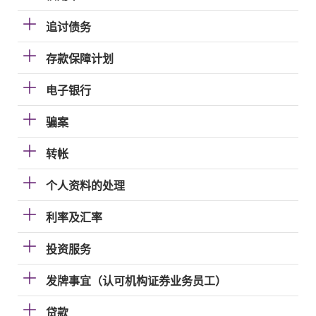
追讨债务
存款保障计划
电子银行
骗案
转帐
个人资料的处理
利率及汇率
投资服务
发牌事宜（认可机构证券业务员工）
贷款