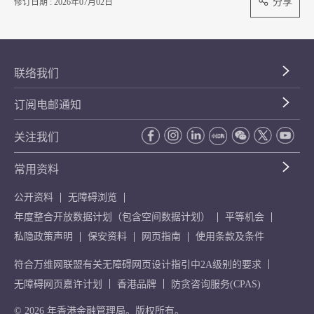
分享
修订日期 : 2026年07月02日
联络我们
订阅电邮通知
关注我们
常用资料
公开资料
无障碍浏览
年度整合开放数据计划（包含空间数据计划）
平等机会
私隐政策声明
保安资料
网页指南
使用条款及条件
符合万维网联盟有关无障碍网页设计指引中2A级别的要求
无障碍网页嘉许计划
香港品牌
防贪咨询服务(CPAS)
© 2026 年香港金融管理局。版权所有。