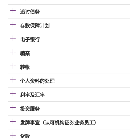
追讨债务
存款保障计划
电子银行
骗案
转帐
个人资料的处理
利率及汇率
投资服务
发牌事宜（认可机构证券业务员工）
贷款