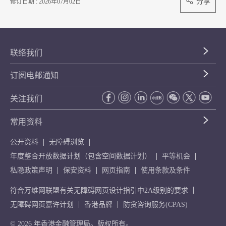
分享
修订日期 : 2026年07月02日
联络我们
订阅电邮通知
关注我们
常用资料
公开资料
无障碍浏览
年度整合开放数据计划（包含空间数据计划）
平等机会
私隐政策声明
保安资料
网页指南
使用条款及条件
符合万维网联盟有关无障碍网页设计指引中2A级别的要求
无障碍网页嘉许计划
香港品牌
防贪咨询服务(CPAS)
© 2026 年香港金融管理局。版权所有。