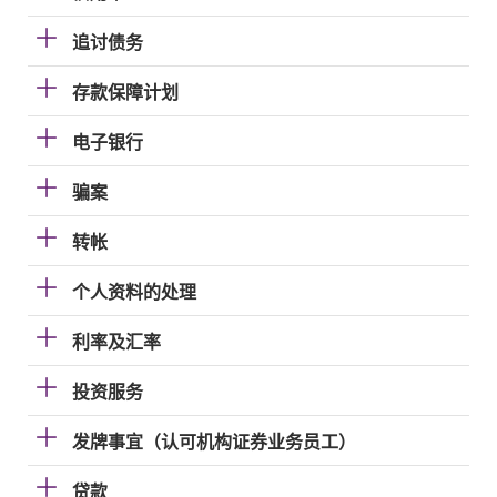
追讨债务
存款保障计划
电子银行
骗案
转帐
个人资料的处理
利率及汇率
投资服务
发牌事宜（认可机构证券业务员工）
贷款