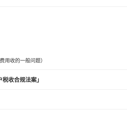
费用收的一般问题）
户税收合规法案」