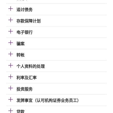
追讨债务
存款保障计划
电子银行
骗案
转帐
个人资料的处理
利率及汇率
投资服务
发牌事宜（认可机构证券业务员工）
贷款