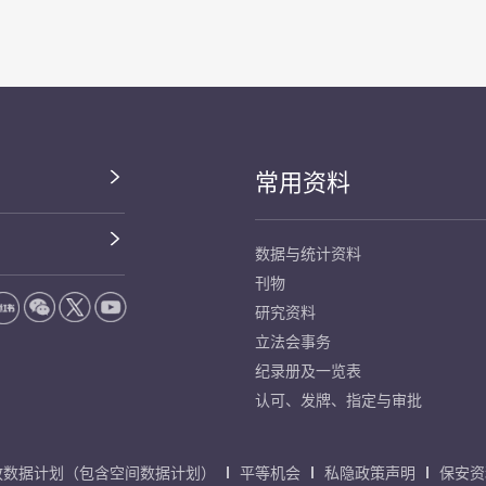
常用资料
数据与统计资料
刊物
研究资料
立法会事务
纪录册及一览表
认可、发牌、指定与审批
放数据计划（包含空间数据计划）
平等机会
私隐政策声明
保安资