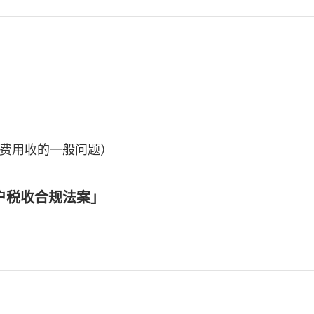
费用收的一般问题）
户税收合规法案」