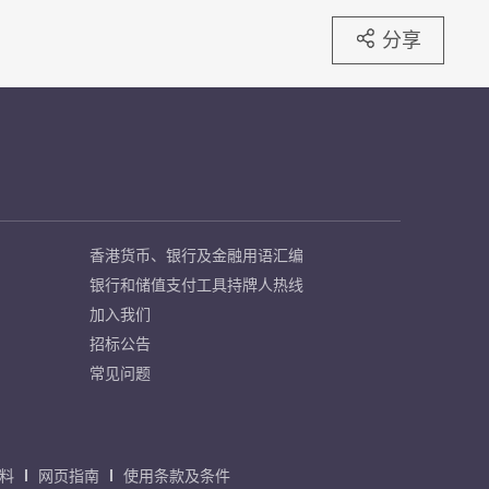
分享
香港货币、银行及金融用语汇编
银行和储值支付工具持牌人热线
加入我们
招标公告
常见问题
料
网页指南
使用条款及条件