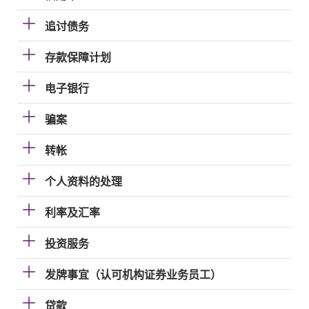
追讨债务
存款保障计划
电子银行
骗案
转帐
个人资料的处理
利率及汇率
投资服务
发牌事宜（认可机构证券业务员工）
贷款