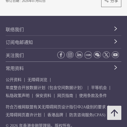
分享
修订日期 : 2026年07月02日
联络我们
订阅电邮通知
关注我们
常用资料
公开资料
无障碍浏览
年度整合开放数据计划（包含空间数据计划）
平等机会
私隐政策声明
保安资料
网页指南
使用条款及条件
符合万维网联盟有关无障碍网页设计指引中2A级别的要求
无障碍网页嘉许计划
香港品牌
防贪咨询服务(CPAS)
© 2026 年香港金融管理局。版权所有。