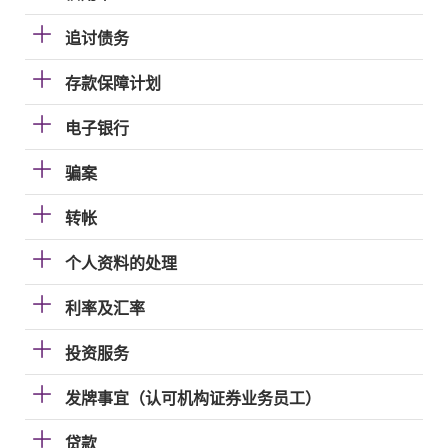
追讨债务
存款保障计划
电子银行
骗案
转帐
个人资料的处理
利率及汇率
投资服务
发牌事宜（认可机构证券业务员工）
贷款