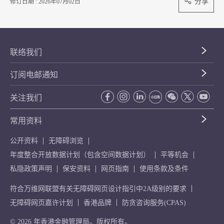
分享
修订日期 : 2026年07月02日
联络我们
订阅电邮通知
关注我们
常用资料
公开资料
无障碍浏览
年度整合开放数据计划（包含空间数据计划）
平等机会
私隐政策声明
保安资料
网页指南
使用条款及条件
符合万维网联盟有关无障碍网页设计指引中2A级别的要求
无障碍网页嘉许计划
香港品牌
防贪咨询服务(CPAS)
© 2026 年香港金融管理局。版权所有。