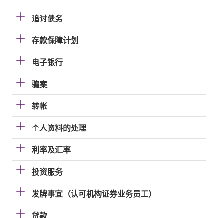
追讨债务
存款保障计划
电子银行
骗案
转帐
个人资料的处理
利率及汇率
投资服务
发牌事宜（认可机构证券业务员工）
贷款