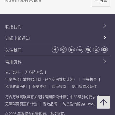
分享
修订日期 : 2026年07月02日
联络我们
订阅电邮通知
关注我们
常用资料
公开资料
无障碍浏览
年度整合开放数据计划（包含空间数据计划）
平等机会
私隐政策声明
保安资料
网页指南
使用条款及条件
符合万维网联盟有关无障碍网页设计指引中2A级别的要求
无障碍网页嘉许计划
香港品牌
防贪咨询服务(CPAS)
© 2026 年香港金融管理局。版权所有。