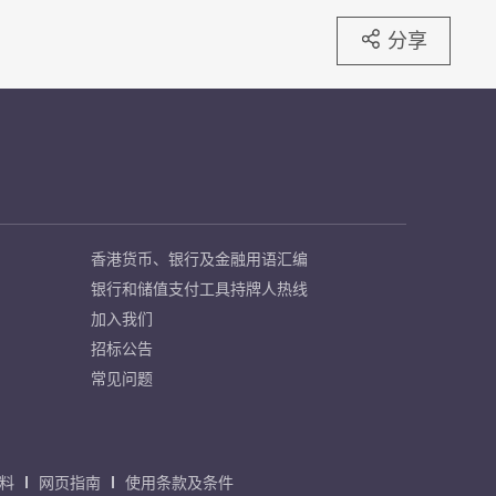
分享
香港货币、银行及金融用语汇编
银行和储值支付工具持牌人热线
加入我们
招标公告
常见问题
料
网页指南
使用条款及条件