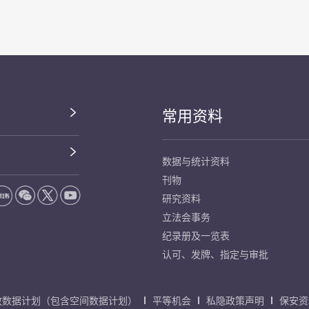
常用资料
数据与统计资料
刊物
研究资料
立法会事务
纪录册及一览表
认可、发牌、指定与审批
放数据计划（包含空间数据计划）
平等机会
私隐政策声明
保安资