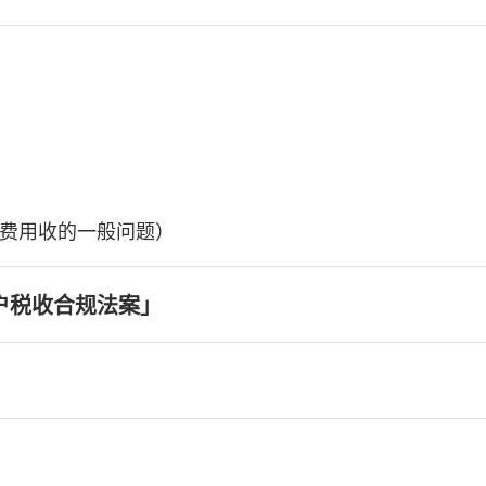
费用收的一般问题）
户税收合规法案」