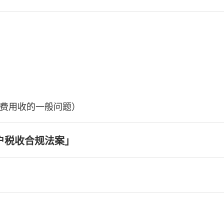
费用收的一般问题）
户税收合规法案」