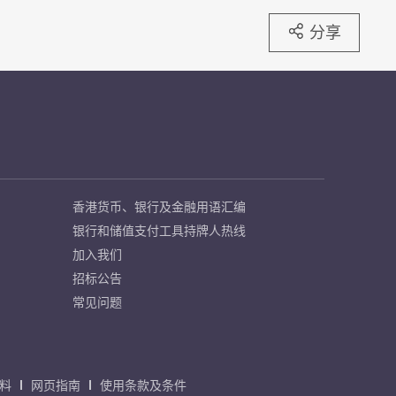
分享
香港货币、银行及金融用语汇编
银行和储值支付工具持牌人热线
加入我们
招标公告
常见问题
料
网页指南
使用条款及条件