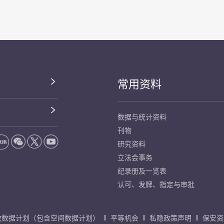
常用资料
数据与统计资料
刊物
研究资料
立法会事务
纪录册及一览表
认可、发牌、指定与审批
放数据计划（包含空间数据计划）
平等机会
私隐政策声明
保安资