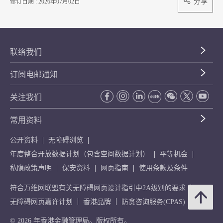
分享
修订日期 : 2026年07月02日
联络我们
订阅电邮通知
关注我们
常用资料
公开资料
无障碍浏览
年度整合开放数据计划（包含空间数据计划）
平等机会
私隐政策声明
保安资料
网页指南
使用条款及条件
符合万维网联盟有关无障碍网页设计指引中2A级别的要求
无障碍网页嘉许计划
香港品牌
防贪咨询服务(CPAS)
© 2026 年香港金融管理局。版权所有。