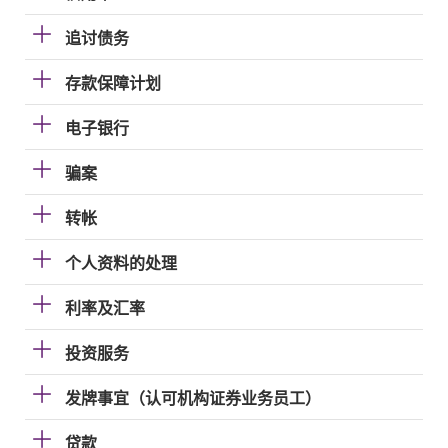
追讨债务
存款保障计划
电子银行
骗案
转帐
个人资料的处理
利率及汇率
投资服务
发牌事宜（认可机构证券业务员工）
贷款