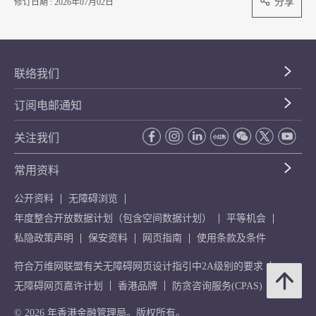
分享
修订日期 : 2026年07月02日
联络我们
订阅电邮通知
关注我们
常用资料
公开资料
无障碍浏览
年度整合开放数据计划（包含空间数据计划）
平等机会
私隐政策声明
保安资料
网页指南
使用条款及条件
符合万维网联盟有关无障碍网页设计指引中2A级别的要求
无障碍网页嘉许计划
香港品牌
防贪咨询服务(CPAS)
© 2026 年香港金融管理局。版权所有。