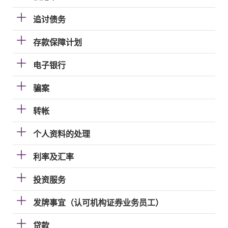
追讨债务
存款保障计划
电子银行
骗案
转帐
个人资料的处理
利率及汇率
投资服务
发牌事宜（认可机构证券业务员工）
贷款