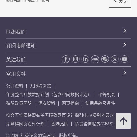
分享
修订日期 : 2026年07月02日
联络我们
订阅电邮通知
关注我们
常用资料
公开资料
无障碍浏览
年度整合开放数据计划（包含空间数据计划）
平等机会
私隐政策声明
保安资料
网页指南
使用条款及条件
符合万维网联盟有关无障碍网页设计指引中2A级别的要求
无障碍网页嘉许计划
香港品牌
防贪咨询服务(CPAS)
© 2026 年香港金融管理局。版权所有。