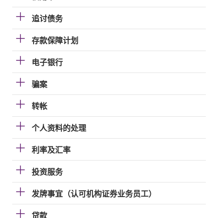
追讨债务
存款保障计划
电子银行
骗案
转帐
个人资料的处理
利率及汇率
投资服务
发牌事宜（认可机构证券业务员工）
贷款