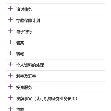
追讨债务
存款保障计划
电子银行
骗案
转帐
个人资料的处理
利率及汇率
投资服务
发牌事宜（认可机构证券业务员工）
贷款