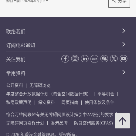
分享
修订日期 : 2026年07月02日
联络我们
订阅电邮通知
关注我们
常用资料
公开资料
无障碍浏览
年度整合开放数据计划（包含空间数据计划）
平等机会
私隐政策声明
保安资料
网页指南
使用条款及条件
符合万维网联盟有关无障碍网页设计指引中2A级别的要求
无障碍网页嘉许计划
香港品牌
防贪咨询服务(CPAS)
© 2026 年香港金融管理局。版权所有。