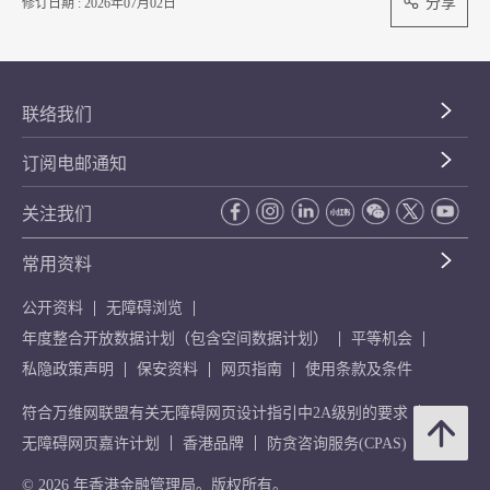
分享
修订日期 : 2026年07月02日
联络我们
订阅电邮通知
关注我们
常用资料
公开资料
无障碍浏览
年度整合开放数据计划（包含空间数据计划）
平等机会
私隐政策声明
保安资料
网页指南
使用条款及条件
符合万维网联盟有关无障碍网页设计指引中2A级别的要求
无障碍网页嘉许计划
香港品牌
防贪咨询服务(CPAS)
© 2026 年香港金融管理局。版权所有。