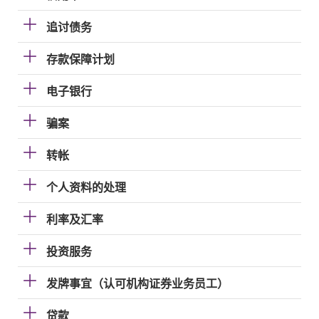
追讨债务
存款保障计划
电子银行
骗案
转帐
个人资料的处理
利率及汇率
投资服务
发牌事宜（认可机构证券业务员工）
贷款