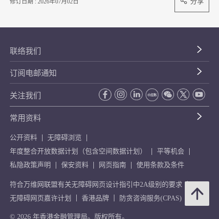
分享
修订日期 : 2026年07月02日
联络我们
订阅电邮通知
关注我们
常用资料
公开资料
无障碍浏览
年度整合开放数据计划（包含空间数据计划）
平等机会
私隐政策声明
保安资料
网页指南
使用条款及条件
符合万维网联盟有关无障碍网页设计指引中2A级别的要求
无障碍网页嘉许计划
香港品牌
防贪咨询服务(CPAS)
© 2026 年香港金融管理局。版权所有。