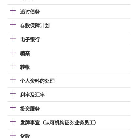
追讨债务
存款保障计划
电子银行
骗案
转帐
个人资料的处理
利率及汇率
投资服务
发牌事宜（认可机构证券业务员工）
贷款