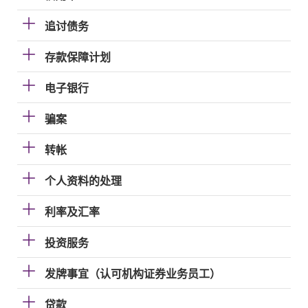
追讨债务
存款保障计划
电子银行
骗案
转帐
个人资料的处理
利率及汇率
投资服务
发牌事宜（认可机构证券业务员工）
贷款