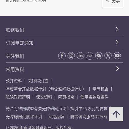
分享
修订日期 : 2026年07月02日
联络我们
订阅电邮通知
关注我们
常用资料
公开资料
无障碍浏览
年度整合开放数据计划（包含空间数据计划）
平等机会
私隐政策声明
保安资料
网页指南
使用条款及条件
符合万维网联盟有关无障碍网页设计指引中2A级别的要求
无障碍网页嘉许计划
香港品牌
防贪咨询服务(CPAS)
© 2026 年香港金融管理局。版权所有。