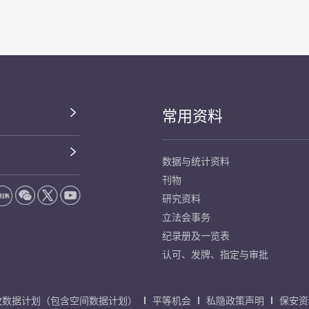
常用资料
数据与统计资料
刊物
研究资料
立法会事务
纪录册及一览表
认可、发牌、指定与审批
放数据计划（包含空间数据计划）
平等机会
私隐政策声明
保安资