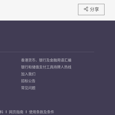
分享
香港货币、银行及金融用语汇编
银行和储值支付工具持牌人热线
加入我们
招标公告
常见问题
料
网页指南
使用条款及条件