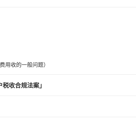
费用收的一般问题）
户税收合规法案」