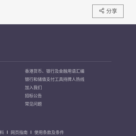
分享
香港货币、银行及金融用语汇编
银行和储值支付工具持牌人热线
加入我们
招标公告
常见问题
料
网页指南
使用条款及条件