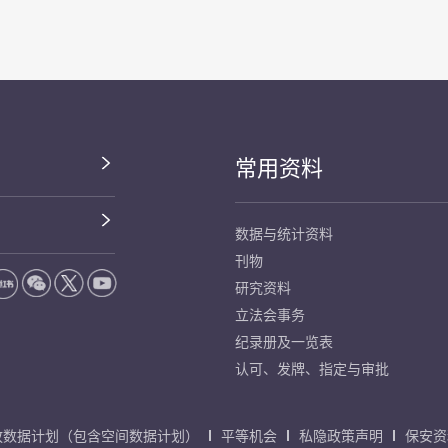
常用资料
数据与统计资料
刊物
研究资料
立法会事务
纪录册及一览表
认可、发牌、指定与审批
放数据计划（包含空间数据计划）
平等机会
私隐政策声明
保安资