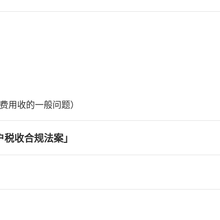
费用收的一般问题）
户税收合规法案」