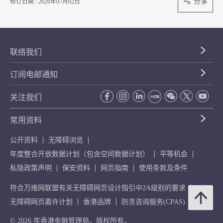
分享
修订日期 : 2026年07月02日
联络我们
订阅电邮通知
关注我们
常用资料
公开资料
无障碍浏览
年度整合开放数据计划（包含空间数据计划）
平等机会
私隐政策声明
保安资料
网页指南
使用条款及条件
符合万维网联盟有关无障碍网页设计指引中2A级别的要求
无障碍网页嘉许计划
香港品牌
防贪咨询服务(CPAS)
© 2026 年香港金融管理局。版权所有。