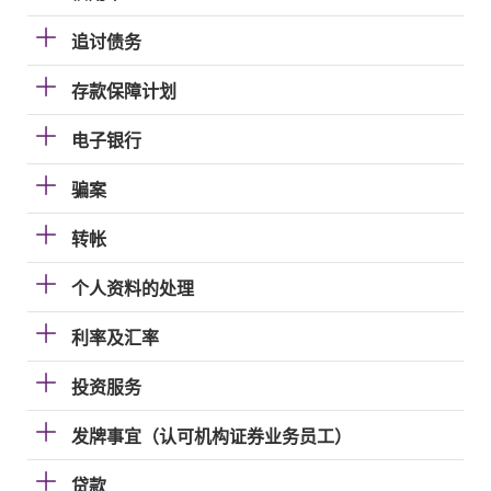
追讨债务
存款保障计划
电子银行
骗案
转帐
个人资料的处理
利率及汇率
投资服务
发牌事宜（认可机构证券业务员工）
贷款