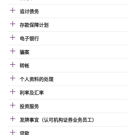
追讨债务
存款保障计划
电子银行
骗案
转帐
个人资料的处理
利率及汇率
投资服务
发牌事宜（认可机构证券业务员工）
贷款