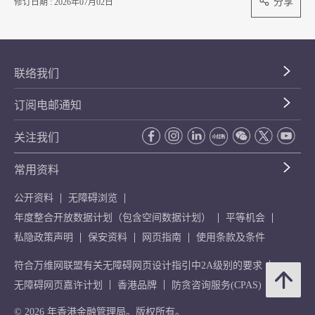
分享
修订日期 : 2026年07月02日
联络我们
订阅电邮通知
关注我们
常用资料
公开资料
无障碍浏览
年度整合开放数据计划（包含空间数据计划）
平等机会
私隐政策声明
保安资料
网页指南
使用条款及条件
符合万维网联盟有关无障碍网页设计指引中2A级别的要求
无障碍网页嘉许计划
香港品牌
防贪咨询服务(CPAS)
© 2026 年香港金融管理局。版权所有。