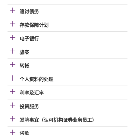
追讨债务
存款保障计划
电子银行
骗案
转帐
个人资料的处理
利率及汇率
投资服务
发牌事宜（认可机构证券业务员工）
贷款