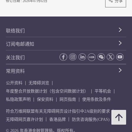
分享
修订日期 : 2026年07月02日
联络我们
订阅电邮通知
关注我们
常用资料
公开资料
无障碍浏览
年度整合开放数据计划（包含空间数据计划）
平等机会
私隐政策声明
保安资料
网页指南
使用条款及条件
符合万维网联盟有关无障碍网页设计指引中2A级别的要求
无障碍网页嘉许计划
香港品牌
防贪咨询服务(CPAS)
© 2026 年香港金融管理局。版权所有。