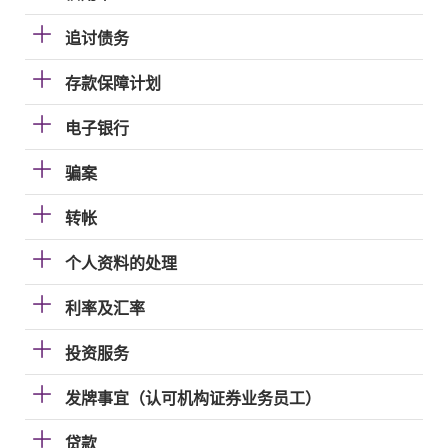
追讨债务
存款保障计划
电子银行
骗案
转帐
个人资料的处理
利率及汇率
投资服务
发牌事宜（认可机构证券业务员工）
贷款