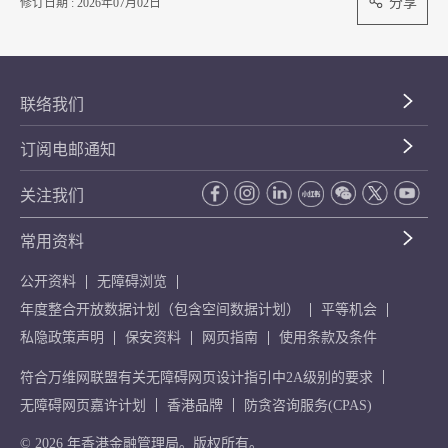
分享
修订日期 : 2026年07月02日
联络我们
订阅电邮通知
关注我们
常用资料
公开资料
无障碍浏览
年度整合开放数据计划（包含空间数据计划）
平等机会
私隐政策声明
保安资料
网页指南
使用条款及条件
符合万维网联盟有关无障碍网页设计指引中2A级别的要求
无障碍网页嘉许计划
香港品牌
防贪咨询服务(CPAS)
© 2026 年香港金融管理局。版权所有。