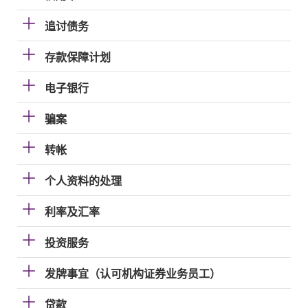
追讨债务
存款保障计划
电子银行
骗案
转帐
个人资料的处理
利率及汇率
投资服务
发牌事宜（认可机构证券业务员工）
贷款