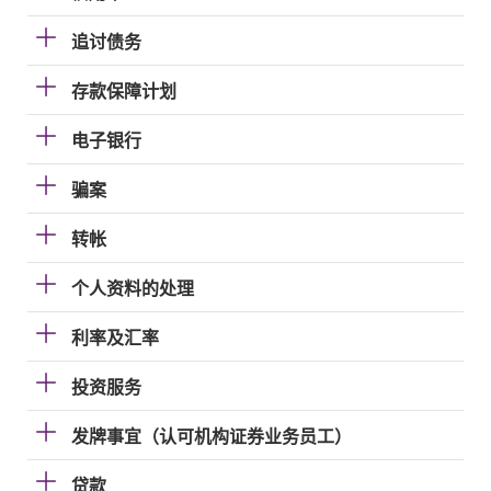
追讨债务
存款保障计划
电子银行
骗案
转帐
个人资料的处理
利率及汇率
投资服务
发牌事宜（认可机构证券业务员工）
贷款