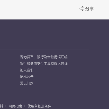
分享
香港货币、银行及金融用语汇编
银行和储值支付工具持牌人热线
加入我们
招标公告
常见问题
料
网页指南
使用条款及条件