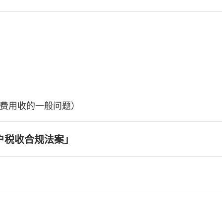
费用收的一般问题）
户税收合规法案」