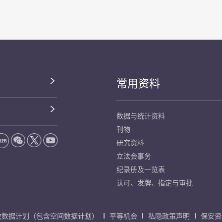
常用资料
数据与统计资料
刊物
研究资料
立法会事务
纪录册及一览表
认可、发牌、指定与审批
放数据计划（包含空间数据计划）
平等机会
私隐政策声明
保安资