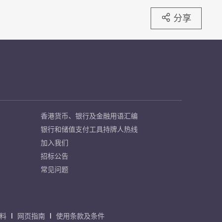
分享
香港货币、银行及金融用语汇编
银行和储值支付工具持牌人热线
加入我们
招标公告
常见问题
料
网页指南
使用条款及条件