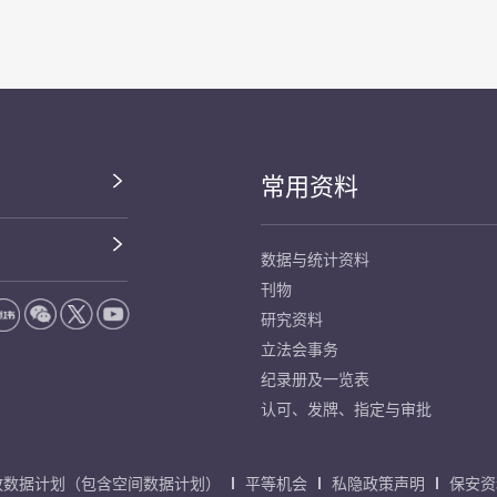
常用资料
数据与统计资料
刊物
研究资料
立法会事务
纪录册及一览表
认可、发牌、指定与审批
放数据计划（包含空间数据计划）
平等机会
私隐政策声明
保安资