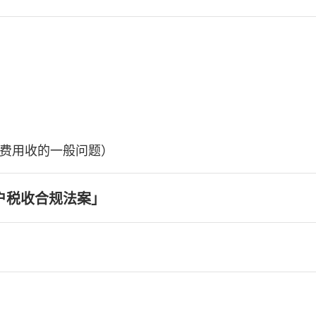
费用收的一般问题）
户税收合规法案」