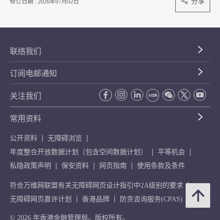
分享
修订日期 : 2026年07月02日
联络我们
订阅电邮通知
关注我们
常用资料
公开资料
无障碍浏览
年度整合开放数据计划（包含空间数据计划）
平等机会
私隐政策声明
保安资料
网页指南
使用条款及条件
符合万维网联盟有关无障碍网页设计指引中2A级别的要求
无障碍网页嘉许计划
香港品牌
防贪咨询服务(CPAS)
© 2026 年香港金融管理局。版权所有。