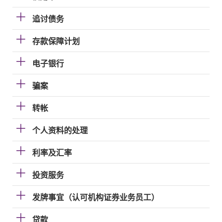
追讨债务
存款保障计划
电子银行
骗案
转帐
个人资料的处理
利率及汇率
投资服务
发牌事宜（认可机构证券业务员工）
贷款