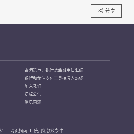
分享
香港货币、银行及金融用语汇编
银行和储值支付工具持牌人热线
加入我们
招标公告
常见问题
料
网页指南
使用条款及条件