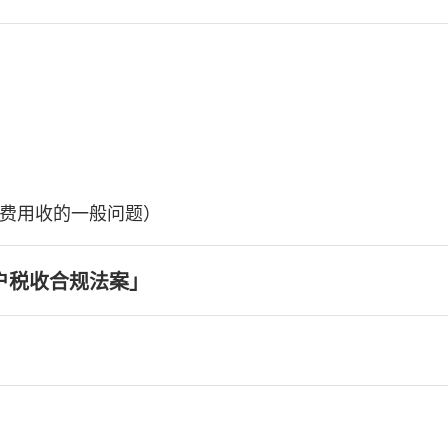
费用收的一般问题）
户税收合规法案」