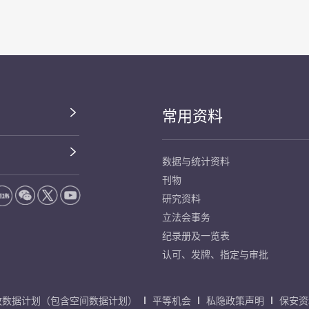
常用资料
数据与统计资料
刊物
研究资料
立法会事务
纪录册及一览表
认可、发牌、指定与审批
放数据计划（包含空间数据计划）
平等机会
私隐政策声明
保安资