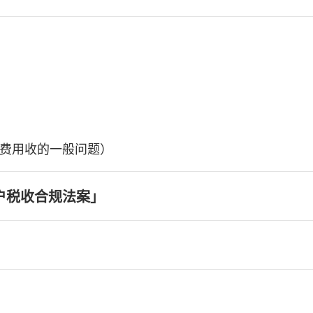
费用收的一般问题）
户税收合规法案」