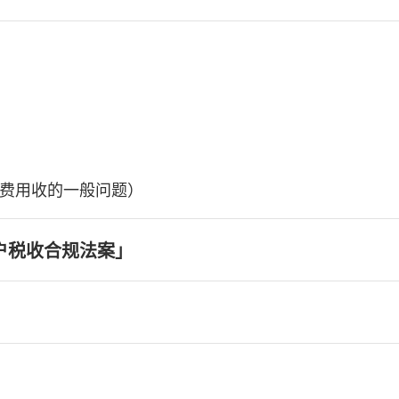
费用收的一般问题）
户税收合规法案」