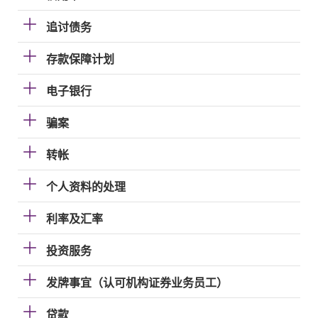
追讨债务
存款保障计划
电子银行
骗案
转帐
个人资料的处理
利率及汇率
投资服务
发牌事宜（认可机构证券业务员工）
贷款