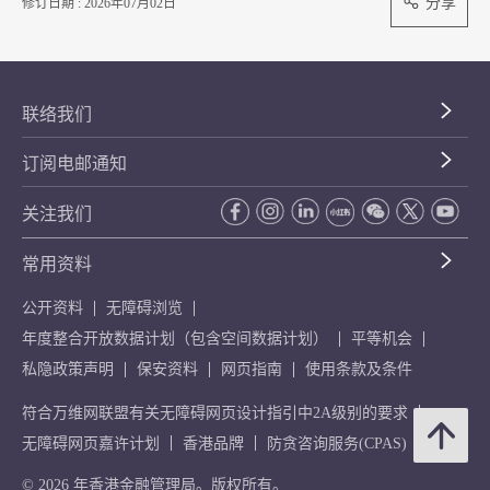
分享
修订日期 : 2026年07月02日
联络我们
订阅电邮通知
关注我们
常用资料
公开资料
无障碍浏览
年度整合开放数据计划（包含空间数据计划）
平等机会
私隐政策声明
保安资料
网页指南
使用条款及条件
符合万维网联盟有关无障碍网页设计指引中2A级别的要求
无障碍网页嘉许计划
香港品牌
防贪咨询服务(CPAS)
© 2026 年香港金融管理局。版权所有。