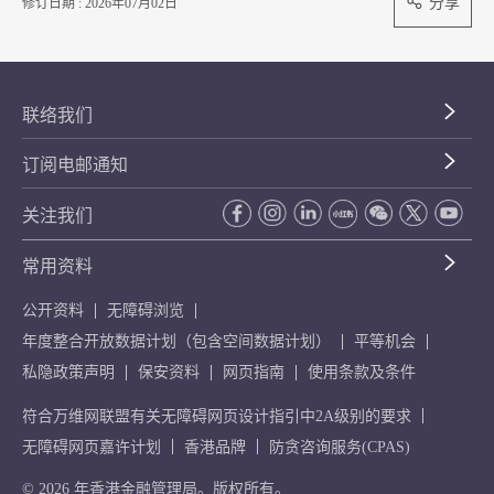
分享
修订日期 : 2026年07月02日
联络我们
订阅电邮通知
关注我们
常用资料
公开资料
无障碍浏览
年度整合开放数据计划（包含空间数据计划）
平等机会
私隐政策声明
保安资料
网页指南
使用条款及条件
符合万维网联盟有关无障碍网页设计指引中2A级别的要求
无障碍网页嘉许计划
香港品牌
防贪咨询服务(CPAS)
© 2026 年香港金融管理局。版权所有。