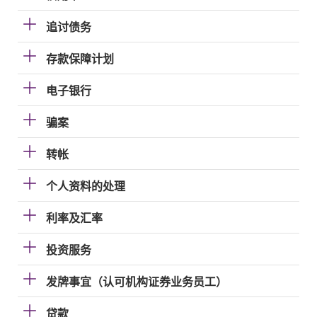
追讨债务
存款保障计划
电子银行
骗案
转帐
个人资料的处理
利率及汇率
投资服务
发牌事宜（认可机构证券业务员工）
贷款