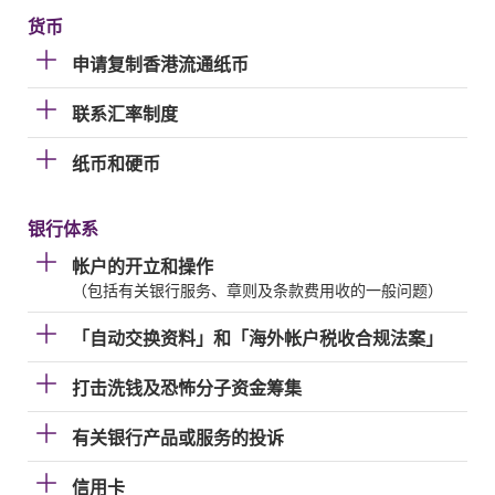
货币
申请复制香港流通纸币
联系汇率制度
纸币和硬币
银行体系
帐户的开立和操作
（包括有关银行服务、章则及条款费用收的一般问题）
「自动交换资料」和「海外帐户税收合规法案」
打击洗钱及恐怖分子资金筹集
有关银行产品或服务的投诉
信用卡