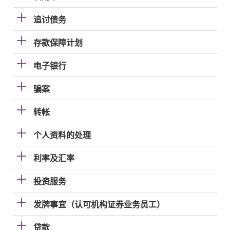
追讨债务
存款保障计划
电子银行
骗案
转帐
个人资料的处理
利率及汇率
投资服务
发牌事宜（认可机构证券业务员工）
贷款