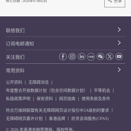
分享
修订日期 : 2026年07月02日
联络我们
订阅电邮通知
关注我们
常用资料
公开资料
无障碍浏览
年度整合开放数据计划（包含空间数据计划）
平等机会
私隐政策声明
保安资料
网页指南
使用条款及条件
符合万维网联盟有关无障碍网页设计指引中2A级别的要求
无障碍网页嘉许计划
香港品牌
防贪咨询服务(CPAS)
© 2026 年香港金融管理局。版权所有。