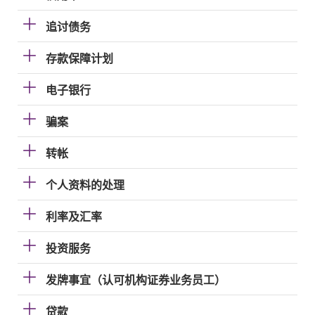
追讨债务
存款保障计划
电子银行
骗案
转帐
个人资料的处理
利率及汇率
投资服务
发牌事宜（认可机构证券业务员工）
贷款