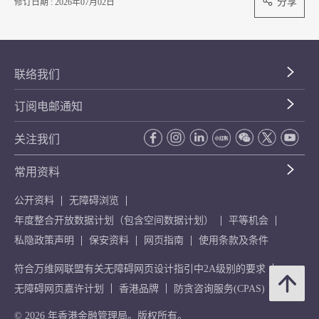
分享
修订日期 : 2026年07月02日
联络我们
订阅电邮通知
关注我们
常用资料
公开资料
无障碍浏览
年度整合开放数据计划（包含空间数据计划）
平等机会
私隐政策声明
保安资料
网页指南
使用条款及条件
符合万维网联盟有关无障碍网页设计指引中2A级别的要求
无障碍网页嘉许计划
香港品牌
防贪咨询服务(CPAS)
© 2026 年香港金融管理局。版权所有。