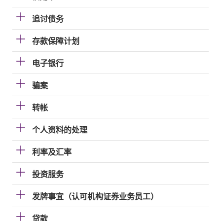
追讨债务
存款保障计划
电子银行
骗案
转帐
个人资料的处理
利率及汇率
投资服务
发牌事宜（认可机构证券业务员工）
贷款