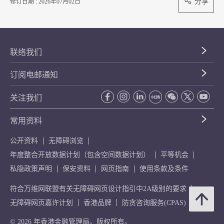
分享
修订日期 : 2026年07月02日
联络我们
订阅电邮通知
关注我们
常用资料
公开资料
无障碍浏览
年度整合开放数据计划（包含空间数据计划）
平等机会
私隐政策声明
保安资料
网页指南
使用条款及条件
符合万维网联盟有关无障碍网页设计指引中2A级别的要求
无障碍网页嘉许计划
香港品牌
防贪咨询服务(CPAS)
© 2026 年香港金融管理局。版权所有。