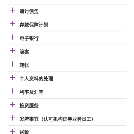
追讨债务
存款保障计划
电子银行
骗案
转帐
个人资料的处理
利率及汇率
投资服务
发牌事宜（认可机构证券业务员工）
贷款