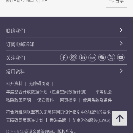
分享
修订日期 : 2026年07月02日
联络我们
订阅电邮通知
关注我们
常用资料
公开资料
无障碍浏览
年度整合开放数据计划（包含空间数据计划）
平等机会
私隐政策声明
保安资料
网页指南
使用条款及条件
符合万维网联盟有关无障碍网页设计指引中2A级别的要求
无障碍网页嘉许计划
香港品牌
防贪咨询服务(CPAS)
© 2026 年香港金融管理局。版权所有。