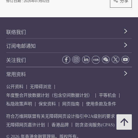
分享
修订日期 : 2026年07月02日
联络我们
订阅电邮通知
关注我们
常用资料
公开资料
无障碍浏览
年度整合开放数据计划（包含空间数据计划）
平等机会
私隐政策声明
保安资料
网页指南
使用条款及条件
符合万维网联盟有关无障碍网页设计指引中2A级别的要求
无障碍网页嘉许计划
香港品牌
防贪咨询服务(CPAS)
© 2026 年香港金融管理局。版权所有。