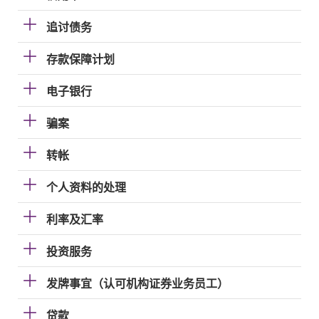
追讨债务
存款保障计划
电子银行
骗案
转帐
个人资料的处理
利率及汇率
投资服务
发牌事宜（认可机构证券业务员工）
贷款