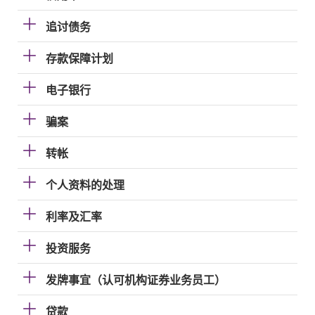
追讨债务
存款保障计划
电子银行
骗案
转帐
个人资料的处理
利率及汇率
投资服务
发牌事宜（认可机构证券业务员工）
贷款