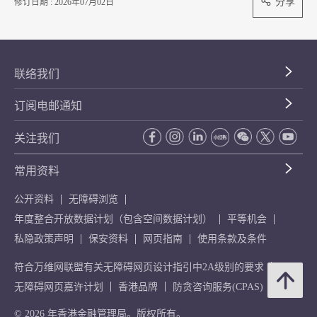
分享
修订日期 : 2026年07月02日
联络我们
订阅电邮通知
关注我们
常用资料
公开资料
无障碍浏览
年度整合开放数据计划（包含空间数据计划）
平等机会
私隐政策声明
保安资料
网页指南
使用条款及条件
符合万维网联盟有关无障碍网页设计指引中2A级别的要求
无障碍网页嘉许计划
香港品牌
防贪咨询服务(CPAS)
© 2026 年香港金融管理局。版权所有。