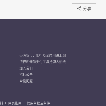
分享
香港货币、银行及金融用语汇编
银行和储值支付工具持牌人热线
加入我们
招标公告
常见问题
料
网页指南
使用条款及条件