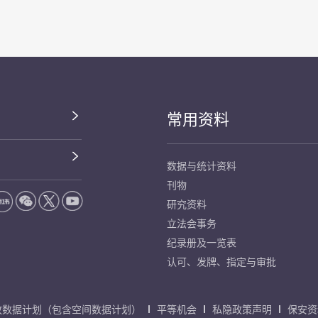
常用资料
数据与统计资料
刊物
研究资料
立法会事务
纪录册及一览表
认可、发牌、指定与审批
放数据计划（包含空间数据计划）
平等机会
私隐政策声明
保安资