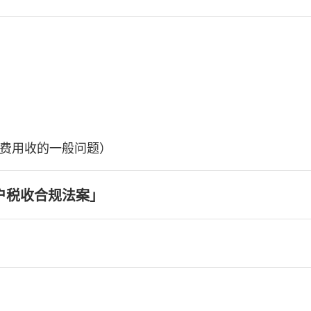
费用收的一般问题）
户税收合规法案」