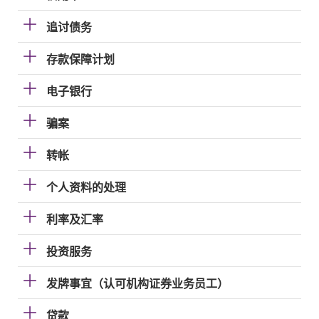
追讨债务
存款保障计划
电子银行
骗案
转帐
个人资料的处理
利率及汇率
投资服务
发牌事宜（认可机构证券业务员工）
贷款