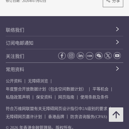
分享
修订日期 : 2026年07月02日
联络我们
订阅电邮通知
关注我们
常用资料
公开资料
无障碍浏览
年度整合开放数据计划（包含空间数据计划）
平等机会
私隐政策声明
保安资料
网页指南
使用条款及条件
符合万维网联盟有关无障碍网页设计指引中2A级别的要求
无障碍网页嘉许计划
香港品牌
防贪咨询服务(CPAS)
© 2026 年香港金融管理局。版权所有。