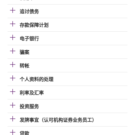
追讨债务
存款保障计划
电子银行
骗案
转帐
个人资料的处理
利率及汇率
投资服务
发牌事宜（认可机构证券业务员工）
贷款