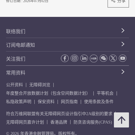
分享
修订日期 : 2026年07月02日
联络我们
订阅电邮通知
关注我们
常用资料
公开资料
无障碍浏览
年度整合开放数据计划（包含空间数据计划）
平等机会
私隐政策声明
保安资料
网页指南
使用条款及条件
符合万维网联盟有关无障碍网页设计指引中2A级别的要求
无障碍网页嘉许计划
香港品牌
防贪咨询服务(CPAS)
© 2026 年香港金融管理局。版权所有。