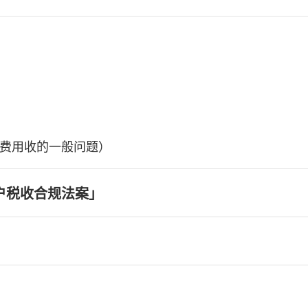
费用收的一般问题）
户税收合规法案」