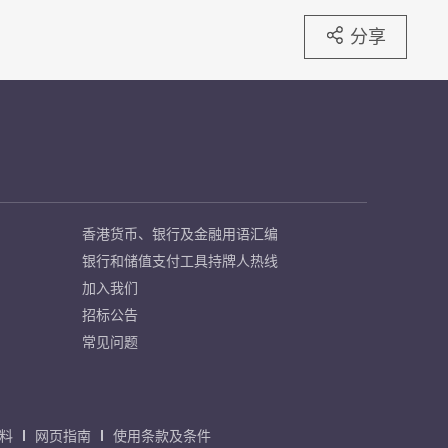
分享
香港货币、银行及金融用语汇编
银行和储值支付工具持牌人热线
加入我们
招标公告
常见问题
料
网页指南
使用条款及条件