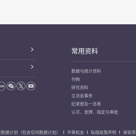
常用资料
数据与统计资料
刊物
研究资料
立法会事务
纪录册及一览表
认可、发牌、指定与审批
放数据计划（包含空间数据计划）
平等机会
私隐政策声明
保安资