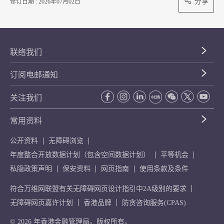
分享
修订日期 : 2026年07月02日
联络我们
订阅电邮通知
关注我们
常用资料
公开资料
无障碍浏览
年度整合开放数据计划（包含空间数据计划）
平等机会
私隐政策声明
保安资料
网页指南
使用条款及条件
符合万维网联盟有关无障碍网页设计指引中2A级别的要求
无障碍网页嘉许计划
香港品牌
防贪咨询服务(CPAS)
© 2026 年香港金融管理局。版权所有。