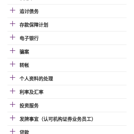
追讨债务
存款保障计划
电子银行
骗案
转帐
个人资料的处理
利率及汇率
投资服务
发牌事宜（认可机构证券业务员工）
贷款